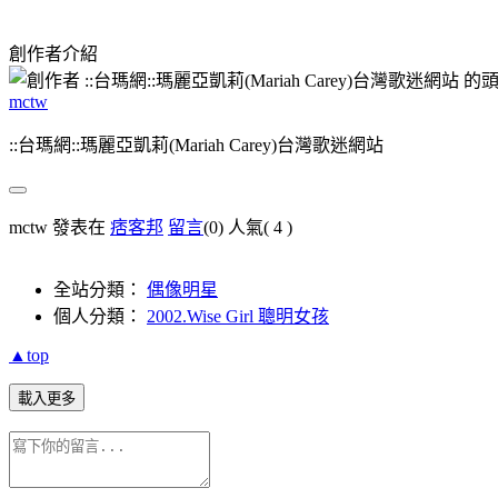
創作者介紹
mctw
::台瑪網::瑪麗亞凱莉(Mariah Carey)台灣歌迷網站
mctw 發表在
痞客邦
留言
(0)
人氣(
4
)
全站分類：
偶像明星
個人分類：
2002.Wise Girl 聰明女孩
▲top
載入更多