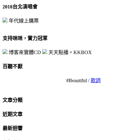
2018台北演唱會
年代線上購票
支持咪咪，實力冠軍
博客來實體CD
天天點播。KKBOX
百聽不厭
#Beautiful /
歌詞
文章分類
近期文章
最新迴響