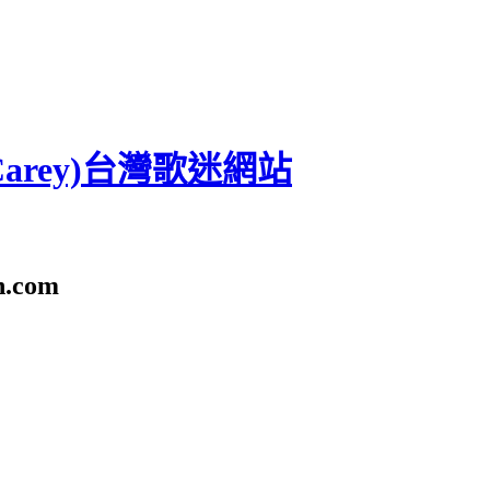
 Carey)台灣歌迷網站
n.com