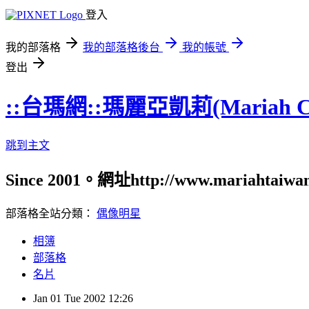
登入
我的部落格
我的部落格後台
我的帳號
登出
::台瑪網::瑪麗亞凱莉(Mariah
跳到主文
Since 2001。網址http://www.mariahtaiwa
部落格全站分類：
偶像明星
相簿
部落格
名片
Jan
01
Tue
2002
12:26